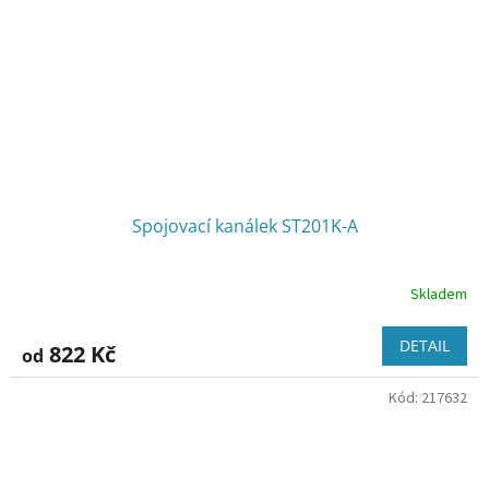
Spojovací kanálek ST201K-A
Skladem
DETAIL
822 Kč
od
Kód:
217632