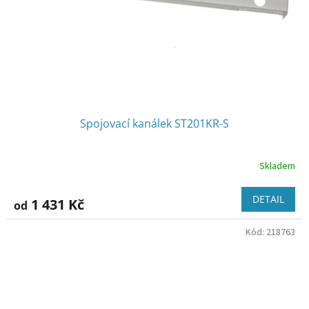
Spojovací kanálek ST201KR-S
Skladem
DETAIL
1 431 Kč
od
Kód:
218763