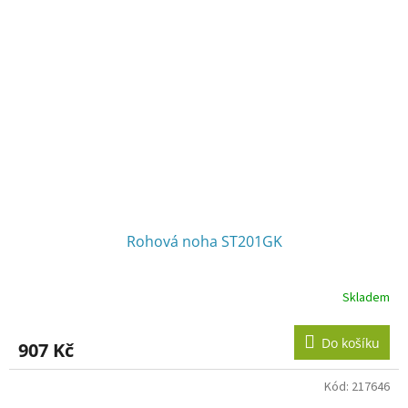
Rohová noha ST201GK
Skladem
Do košíku
907 Kč
Kód:
217646