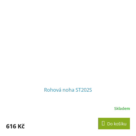
Rohová noha ST202S
Skladem
Do košíku
616 Kč