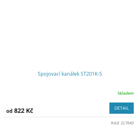
Spojovací kanálek ST201K-S
Skladem
DETAIL
822 Kč
od
Kód:
217643