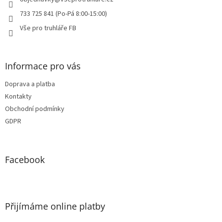
í
733 725 841 (Po-Pá 8:00-15:00)
Vše pro truhláře FB
Informace pro vás
Doprava a platba
Kontakty
Obchodní podmínky
GDPR
Facebook
Přijímáme online platby