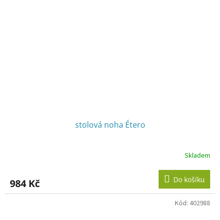
stolová noha Étero
Skladem
Do košíku
984 Kč
Kód:
402988