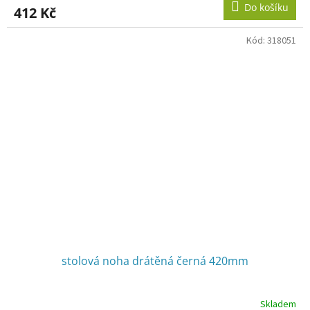
produktu
Do košíku
412 Kč
je
3,6
z
Kód:
318051
5
hvězdiček.
stolová noha drátěná černá 420mm
Skladem