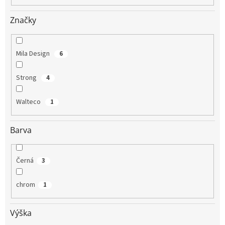
Značky
Mila Design
6
Strong
4
Walteco
1
Barva
Černá
3
chrom
1
Výška