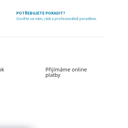
POTŘEBUJETE PORADIT?
Ozvěte se nám, rádi a profesionálně poradíme.
ok
Přijímáme online
platby