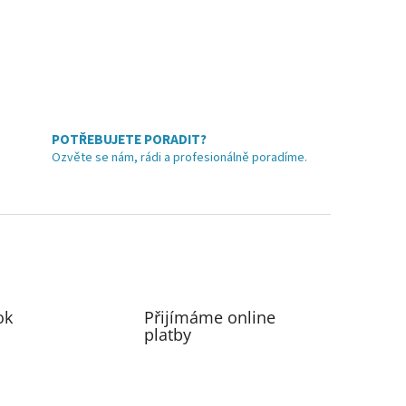
POTŘEBUJETE PORADIT?
Ozvěte se nám, rádi a profesionálně poradíme.
ok
Přijímáme online
platby