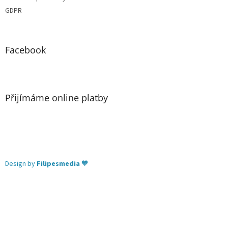
GDPR
Facebook
Přijímáme online platby
Design by
Filipesmedia
🧡