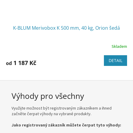
K-BLUM Merivobox K 500 mm, 40 kg, Orion šedá
Skladem
DETAIL
1 187 Kč
od
Výhody pro všechny
Využijte možnost být registrovaným zákazníkem a ihned
začněte čerpat výhody na vybrané produkty.
Jako registrovaný zákazník můžete čerpat tyto výhody: