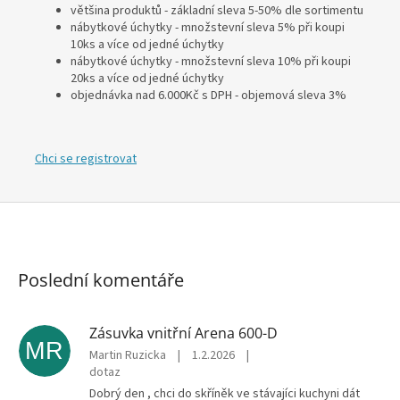
většina produktů - základní sleva 5-50% dle sortimentu
nábytkové úchytky - množstevní sleva 5% při koupi
10ks a více od jedné úchytky
nábytkové úchytky - množstevní sleva 10% při koupi
20ks a více od jedné úchytky
objednávka nad 6.000Kč s DPH - objemová sleva 3%
Chci se registrovat
Poslední komentáře
Zásuvka vnitřní Arena 600-D
MR
Martin Ruzicka
|
1.2.2026
|
dotaz
Dobrý den , chci do skříněk ve stávajíci kuchyni dát