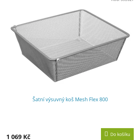
Šatní výsuvný koš Mesh Flex 800
Do košíku
1 069 Kč