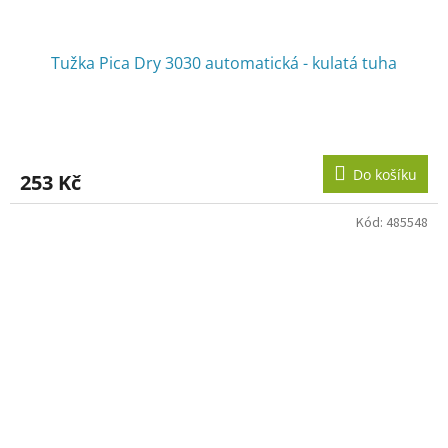
Tužka Pica Dry 3030 automatická - kulatá tuha
Do košíku
253 Kč
Kód:
485548