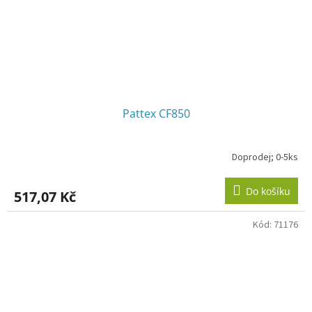
Pattex CF850
Doprodej; 0-5ks
Do košíku
517,07 Kč
Kód:
71176