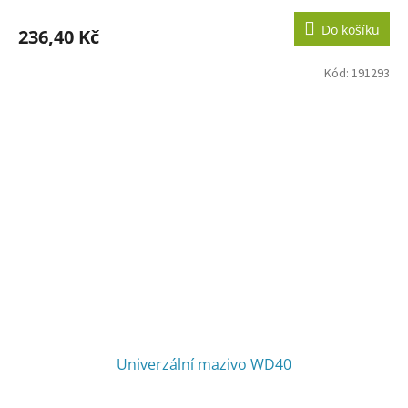
Do košíku
236,40 Kč
Kód:
191293
Univerzální mazivo WD40