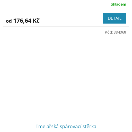
Skladem
DETAIL
176,64 Kč
od
Kód:
384368
Tmelařská spárovací stěrka