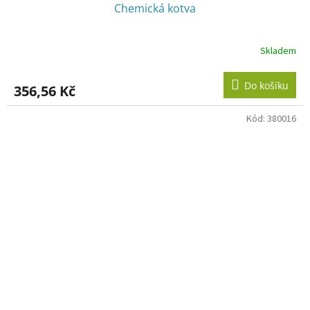
Chemická kotva
Skladem
Do košíku
356,56 Kč
Kód:
380016