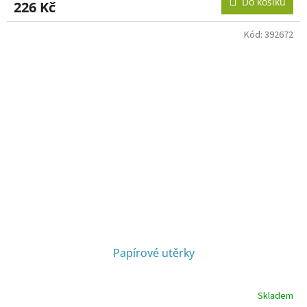
Do košíku
226 Kč
Kód:
392672
Papírové utěrky
Skladem