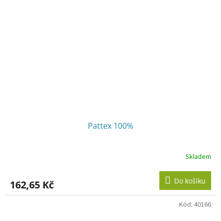
Pattex 100%
Skladem
Do košíku
162,65 Kč
Kód:
40166