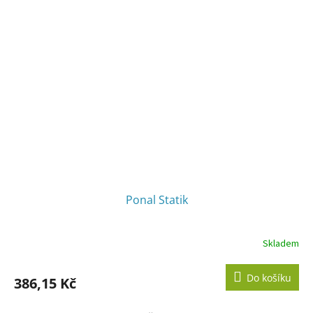
Ponal Statik
Skladem
Do košíku
386,15 Kč