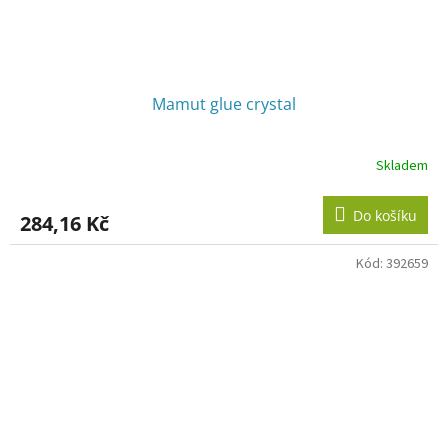
Mamut glue crystal
Skladem
Do košíku
284,16 Kč
Kód:
392659