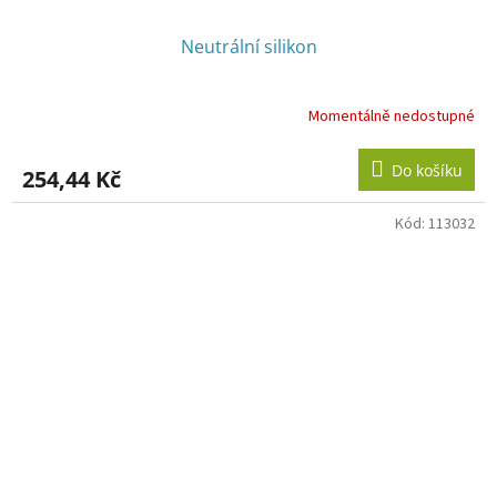
Neutrální silikon
Momentálně nedostupné
Do košíku
254,44 Kč
Kód:
113032