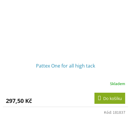
Pattex One for all high tack
Skladem
Do košíku
297,50 Kč
Kód:
181837