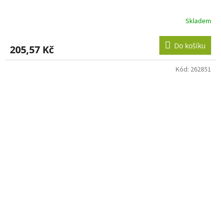
Skladem
Do košíku
205,57 Kč
Kód:
262851