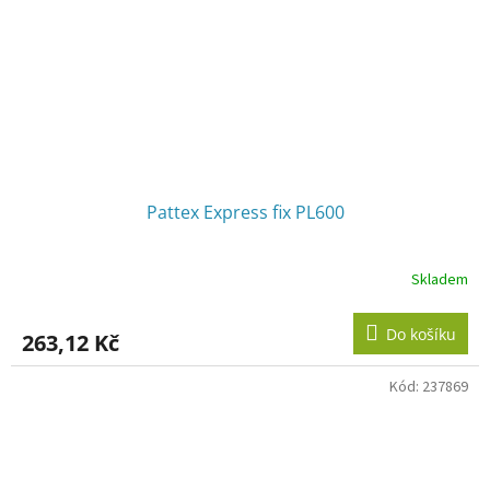
Pattex Express fix PL600
Skladem
Do košíku
263,12 Kč
Kód:
237869