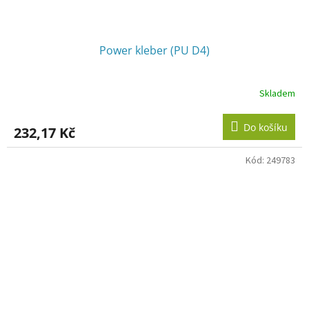
Power kleber (PU D4)
Skladem
Do košíku
232,17 Kč
Kód:
249783