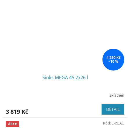
4 250 Kč
–10 %
Sinks MEGA 45 2x26 l
skladem
DETAIL
3 819 Kč
Kód:
EK9161
Akce