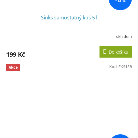
–13 %
Sinks samostatný koš 5 l
skladem
Do košíku
199 Kč
Kód:
EK9139
Akce