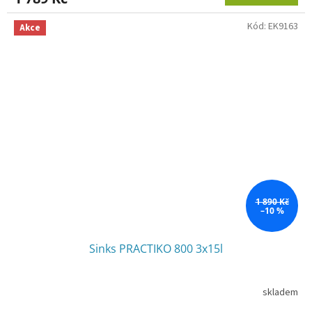
Kód:
EK9163
Akce
1 890 Kč
–10 %
Sinks PRACTIKO 800 3x15l
skladem