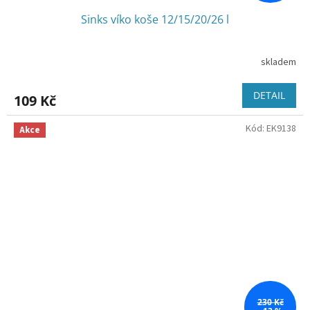
Sinks víko koše 12/15/20/26 l
skladem
DETAIL
109 Kč
Kód:
EK9138
Akce
230 Kč