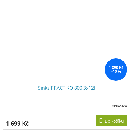
1 890 Kč
–10 %
Sinks PRACTIKO 800 3x12l
skladem
Do košíku
1 699 Kč