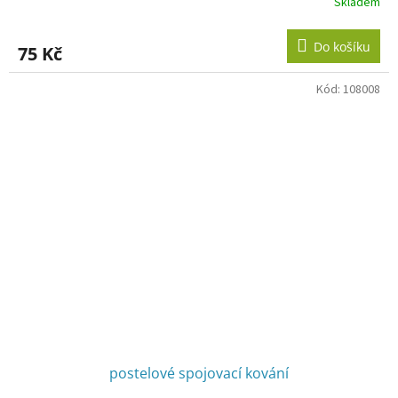
Skladem
Do košíku
75 Kč
Kód:
108008
postelové spojovací kování