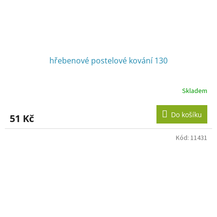
hřebenové postelové kování 130
Skladem
Do košíku
51 Kč
Kód:
11431