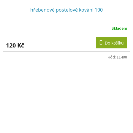
hřebenové postelové kování 100
Skladem
Do košíku
120 Kč
Kód:
11488