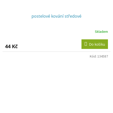
postelové kování středové
Skladem
Do košíku
44 Kč
Kód:
134587