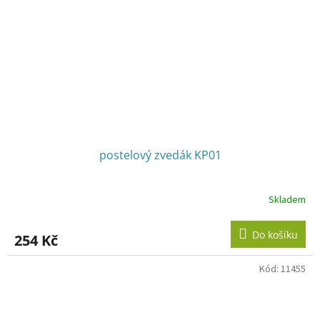
postelový zvedák KP01
Skladem
Do košíku
254 Kč
Kód:
11455