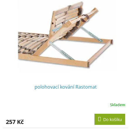
polohovací kování Rastomat
Skladem
Do košíku
257 Kč