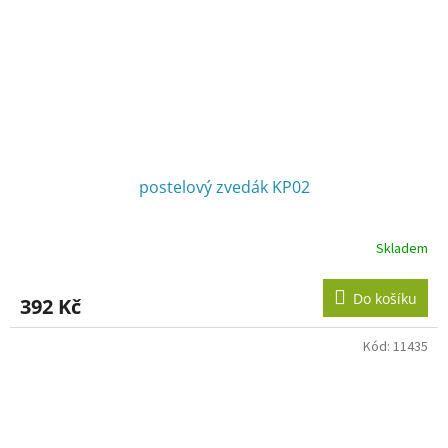
postelový zvedák KP02
Skladem
Do košíku
392 Kč
Kód:
11435