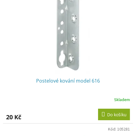
Postelové kování model 616
Skladem
Do košíku
20 Kč
Kód:
105281