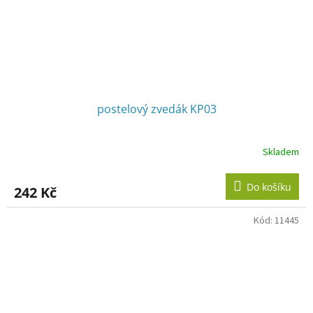
postelový zvedák KP03
Skladem
Do košíku
242 Kč
Kód:
11445