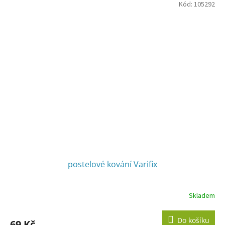
Kód:
105292
postelové kování Varifix
Skladem
Do košíku
69 Kč