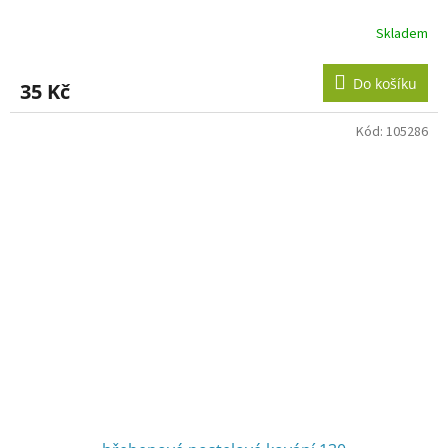
Skladem
Do košíku
35 Kč
Kód:
105286