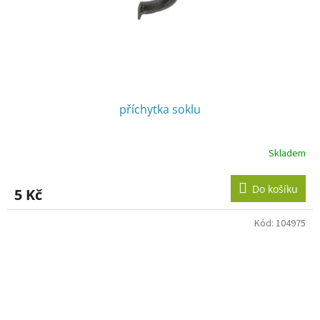
příchytka soklu
Skladem
Do košíku
5 Kč
Kód:
104975