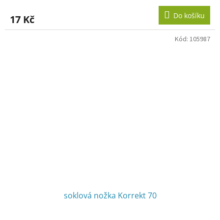
Do košíku
17 Kč
Kód:
105987
soklová nožka Korrekt 70