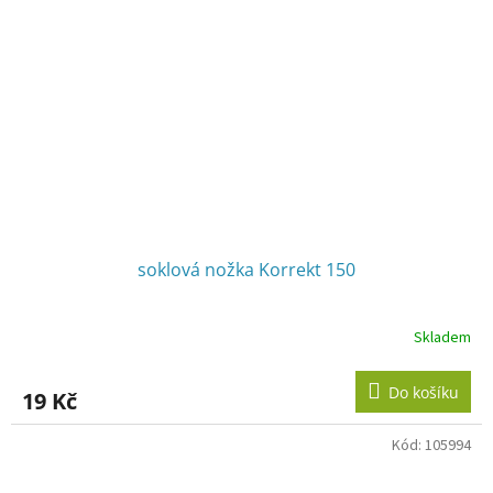
soklová nožka Korrekt 150
Skladem
Do košíku
19 Kč
Kód:
105994