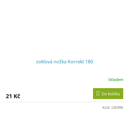
soklová nožka Korrekt 180
Skladem
Do košíku
21 Kč
Kód:
105995