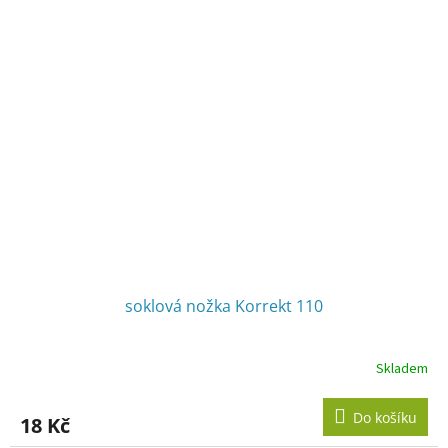
soklová nožka Korrekt 110
Skladem
Do košíku
18 Kč