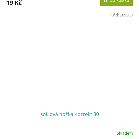
Do košíku
19 Kč
Kód:
105988
soklová nožka Korrekt 80
Skladem