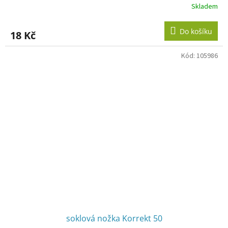
Skladem
Do košíku
18 Kč
Kód:
105986
soklová nožka Korrekt 50