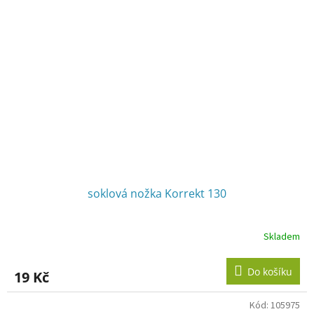
soklová nožka Korrekt 130
Skladem
Do košíku
19 Kč
Kód:
105975