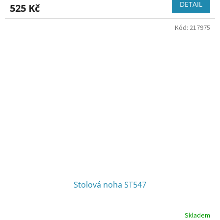
DETAIL
525 Kč
Kód:
217975
Stolová noha ST547
Skladem