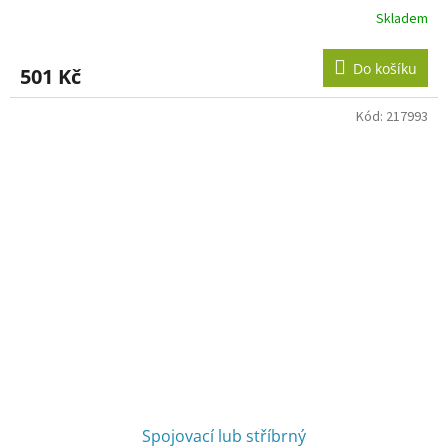
Skladem
Do košíku
501 Kč
Kód:
217993
Spojovací lub stříbrný