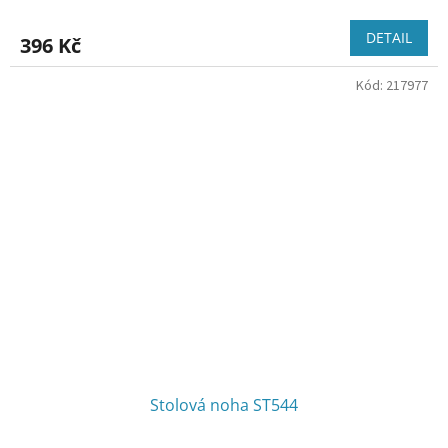
DETAIL
396 Kč
Kód:
217977
Stolová noha ST544