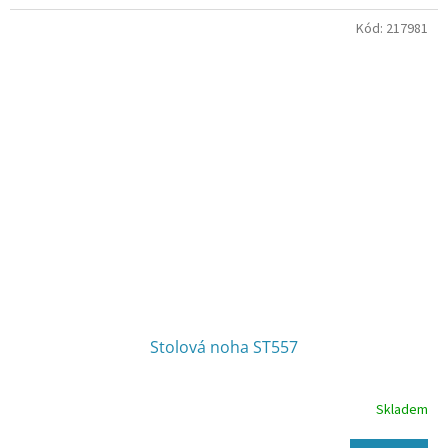
Kód:
217981
Stolová noha ST557
Skladem