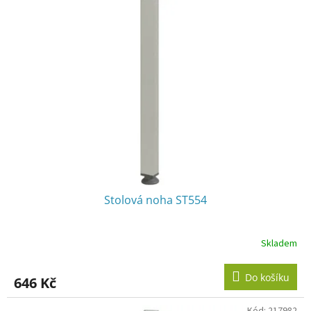
Stolová noha ST554
Skladem
Do košíku
646 Kč