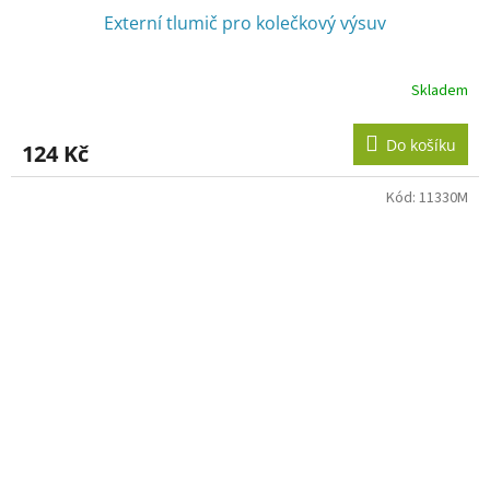
Externí tlumič pro kolečkový výsuv
Skladem
Do košíku
124 Kč
Kód:
11330M