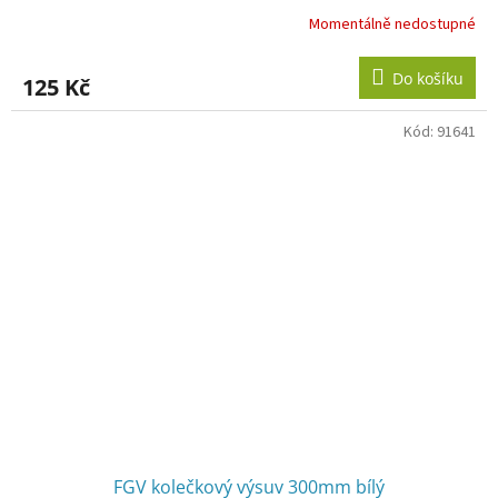
Momentálně nedostupné
Do košíku
125 Kč
Kód:
91641
FGV kolečkový výsuv 300mm bílý