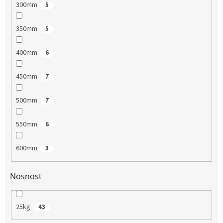
300mm
5
350mm
5
400mm
6
450mm
7
500mm
7
550mm
6
600mm
3
Nosnost
25kg
43