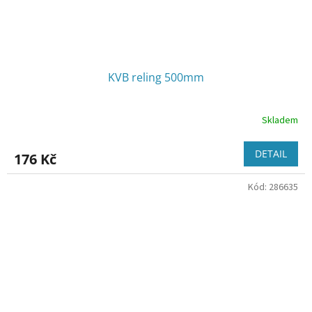
KVB reling 500mm
Skladem
DETAIL
176 Kč
Kód:
286635