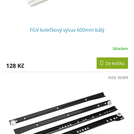
FGV kolečkový výsuv 600mm bálý
Skladem
Do košíku
128 Kč
Kód:
91656