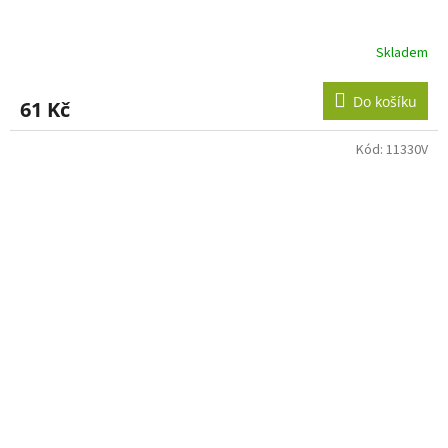
Skladem
Do košíku
61 Kč
Kód:
11330V