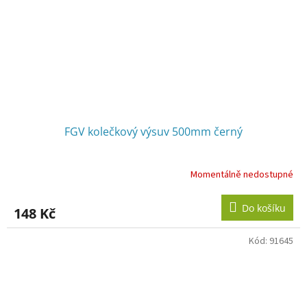
FGV kolečkový výsuv 500mm černý
Momentálně nedostupné
Do košíku
148 Kč
Kód:
91645