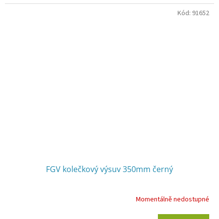
Kód:
91652
FGV kolečkový výsuv 350mm černý
Momentálně nedostupné