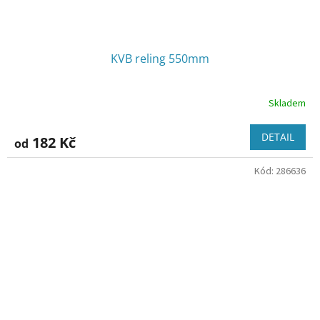
KVB reling 550mm
Skladem
DETAIL
182 Kč
od
Kód:
286636