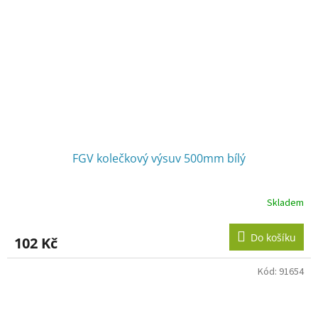
FGV kolečkový výsuv 500mm bílý
Skladem
Do košíku
102 Kč
Kód:
91654