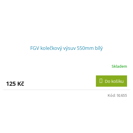
FGV kolečkový výsuv 550mm bílý
Skladem
Do košíku
125 Kč
Kód:
91655