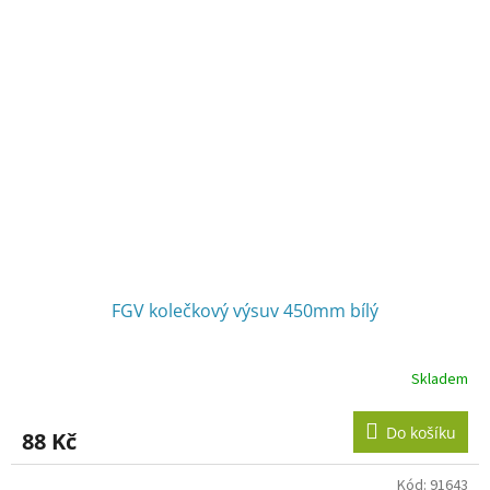
FGV kolečkový výsuv 450mm bílý
Skladem
Do košíku
88 Kč
Kód:
91643