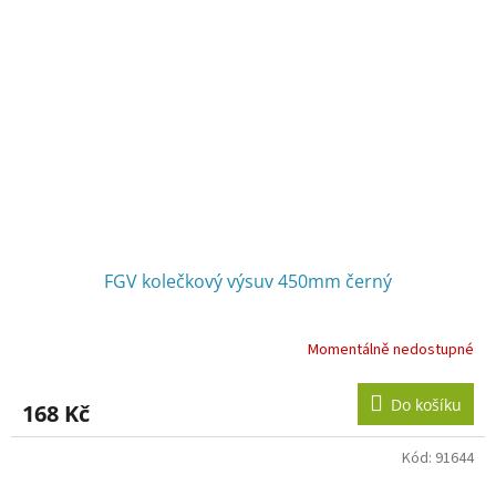
FGV kolečkový výsuv 450mm černý
Momentálně nedostupné
Do košíku
168 Kč
Kód:
91644