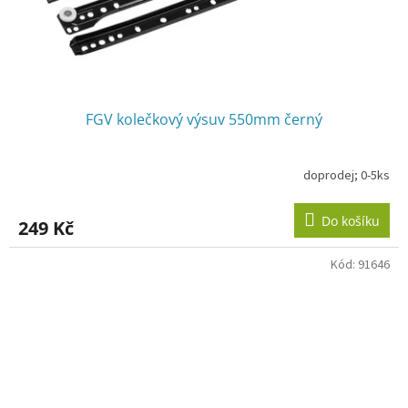
FGV kolečkový výsuv 550mm černý
doprodej; 0-5ks
Do košíku
249 Kč
Kód:
91646