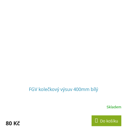
FGV kolečkový výsuv 400mm bílý
Skladem
Do košíku
80 Kč