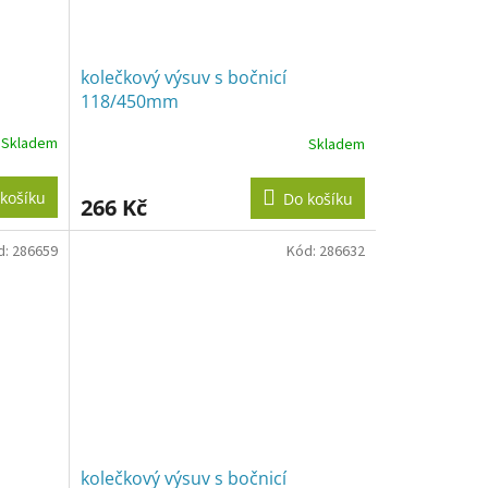
kolečkový výsuv s bočnicí
118/450mm
Skladem
Skladem
košíku
Do košíku
266 Kč
d:
286659
Kód:
286632
kolečkový výsuv s bočnicí