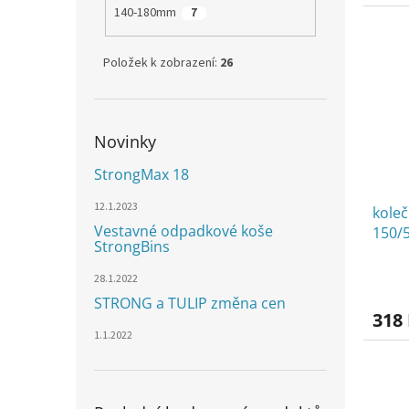
140-180mm
7
Položek k zobrazení:
26
Novinky
StrongMax 18
12.1.2023
koleč
Vestavné odpadkové koše
150/
StrongBins
28.1.2022
STRONG a TULIP změna cen
318
1.1.2022