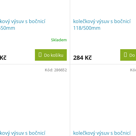
kový výsuv s bočnicí
kolečkový výsuv s bočnicí
550mm
118/500mm
Skladem
Do košíku
Do 
 Kč
284 Kč
Kód:
286652
Kó
kový výsuv s bočnicí
kolečkový výsuv s bočnicí