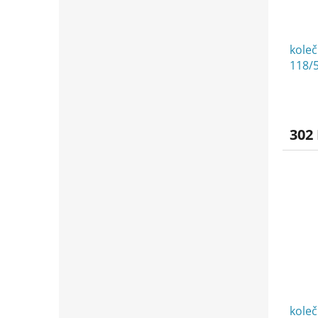
koleč
118/
302
koleč