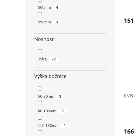
500mm
4
151
550mm
3
Nosnost
25kg
22
Výška bočnice
KVB 
50-70mm
3
80-100mm
8
110-130mm
4
166