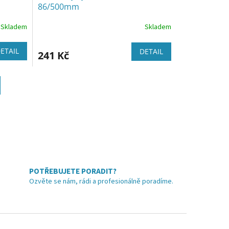
86/500mm
Skladem
Skladem
ETAIL
DETAIL
241 Kč
POTŘEBUJETE PORADIT?
Ozvěte se nám, rádi a profesionálně poradíme.