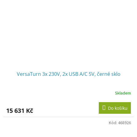
VersaTurn 3x 230V, 2x USB A/C 5V, černé sklo
Skladem
Do košíku
15 631 Kč
Kód:
468926