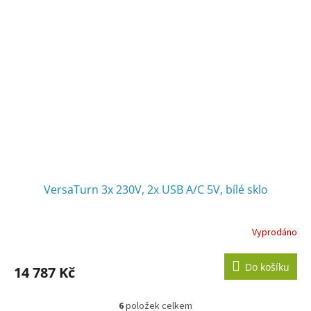
VersaTurn 3x 230V, 2x USB A/C 5V, bílé sklo
Vyprodáno
Do košíku
14 787 Kč
6
položek celkem