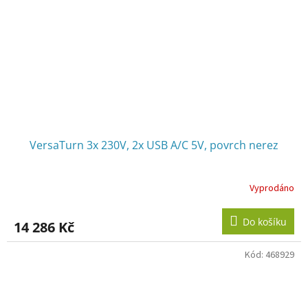
VersaTurn 3x 230V, 2x USB A/C 5V, povrch nerez
Vyprodáno
Do košíku
14 286 Kč
Kód:
468929