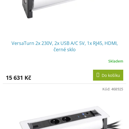
VersaTurn 2x 230V, 2x USB A/C 5V, 1x RJ45, HDMI,
černé sklo
Skladem
Do košíku
15 631 Kč
Kód:
468925