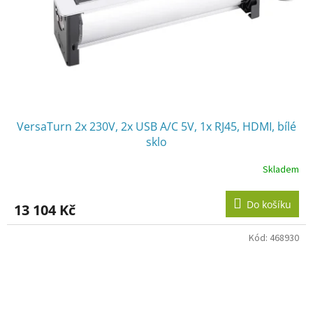
VersaTurn 2x 230V, 2x USB A/C 5V, 1x RJ45, HDMI, bílé
sklo
Skladem
Do košíku
13 104 Kč
Kód:
468930