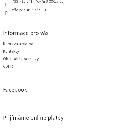
733 725 841 (Po-Pá 8:00-15:00)
Vše pro truhláře FB
Informace pro vás
Doprava a platba
Kontakty
Obchodní podmínky
GDPR
Facebook
Přijímáme online platby