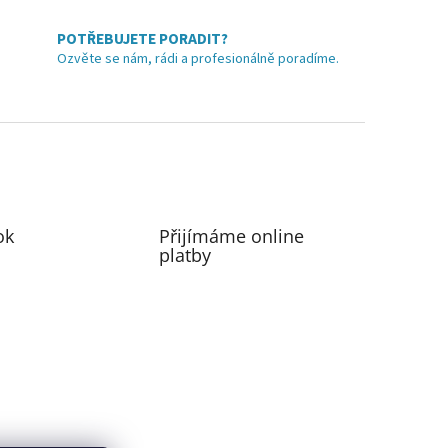
POTŘEBUJETE PORADIT?
Ozvěte se nám, rádi a profesionálně poradíme.
ok
Přijímáme online
platby