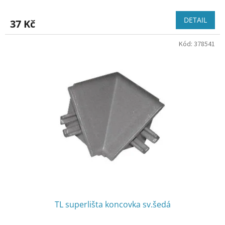
DETAIL
37 Kč
Kód:
378541
TL superlišta koncovka sv.šedá