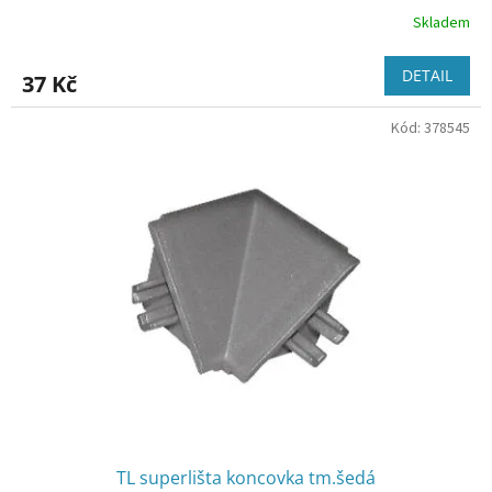
Skladem
DETAIL
37 Kč
Kód:
378545
TL superlišta koncovka tm.šedá