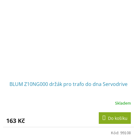
BLUM Z10NG000 držák pro trafo do dna Servodrive
Skladem
Do košíku
163 Kč
Kód:
99108