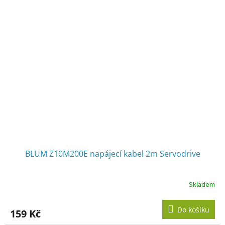
BLUM Z10M200E napájecí kabel 2m Servodrive
Skladem
Do košíku
159 Kč