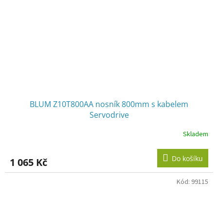
BLUM Z10T800AA nosník 800mm s kabelem
Servodrive
Skladem
Do košíku
1 065 Kč
Kód:
99115