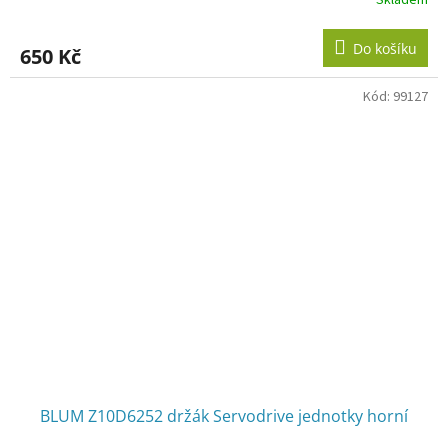
Do košíku
650 Kč
Kód:
99127
BLUM Z10D6252 držák Servodrive jednotky horní