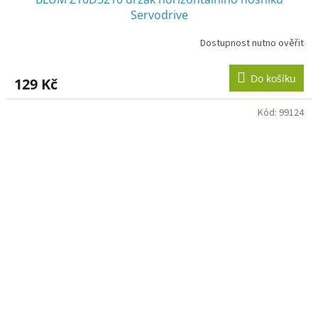
Servodrive
Dostupnost nutno ověřit
Do košíku
129 Kč
Kód:
99124