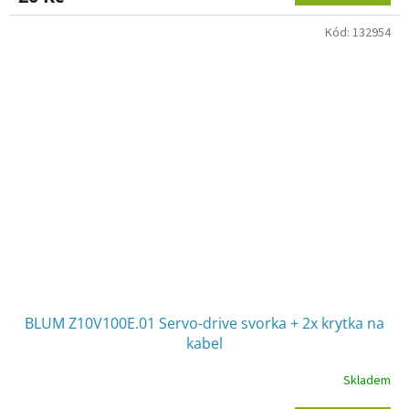
Kód:
132954
BLUM Z10V100E.01 Servo-drive svorka + 2x krytka na
kabel
Skladem