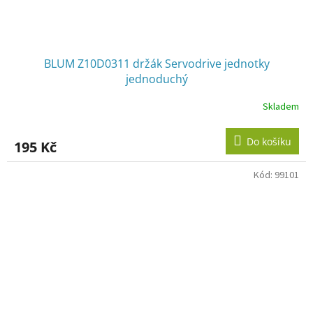
BLUM Z10D0311 držák Servodrive jednotky
jednoduchý
Skladem
Do košíku
195 Kč
Kód:
99101