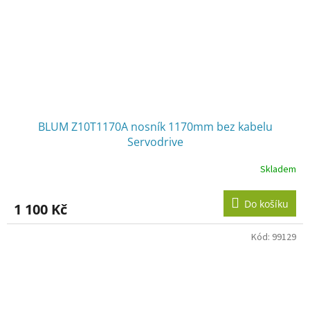
BLUM Z10T1170A nosník 1170mm bez kabelu
Servodrive
Skladem
Do košíku
1 100 Kč
Kód:
99129