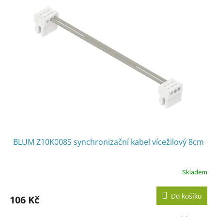
BLUM Z10K008S synchronizační kabel vícežilový 8cm
Skladem
Do košíku
106 Kč