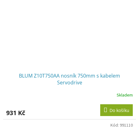
BLUM Z10T750AA nosník 750mm s kabelem
Servodrive
Skladem
Do košíku
931 Kč
Kód:
991110