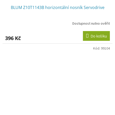
BLUM Z10T1143B horizontální nosník Servodrive
Dostupnost nutno ověřit
Do košíku
396 Kč
Kód:
99104