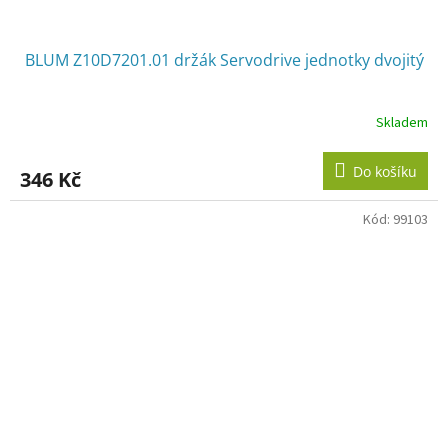
BLUM Z10D7201.01 držák Servodrive jednotky dvojitý
Skladem
Do košíku
346 Kč
Kód:
99103