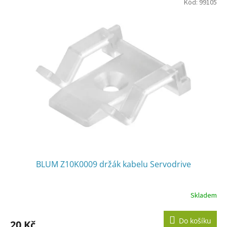
Kód:
99105
BLUM Z10K0009 držák kabelu Servodrive
Skladem
Do košíku
20 Kč