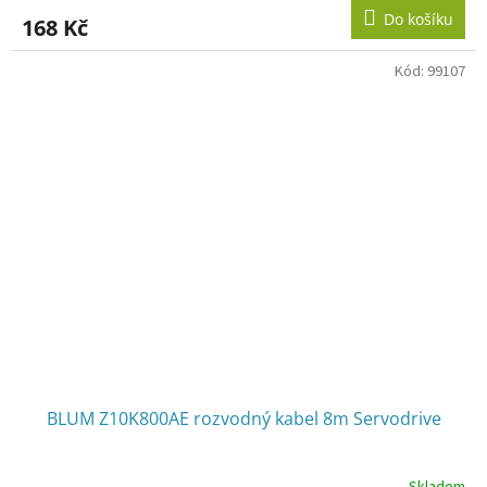
Do košíku
168 Kč
Kód:
99107
BLUM Z10K800AE rozvodný kabel 8m Servodrive
Skladem