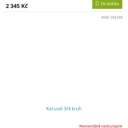
Do košíku
2 345 Kč
Kód:
162230
Karusel 3/4 kruh
Momentálně nedostupné