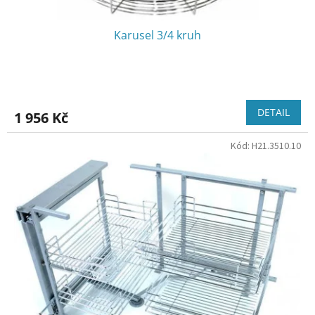
Karusel 3/4 kruh
DETAIL
1 956 Kč
Kód:
H21.3510.10