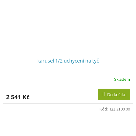
karusel 1/2 uchycení na tyč
Skladem
Do košíku
2 541 Kč
Kód:
H21.3100.00