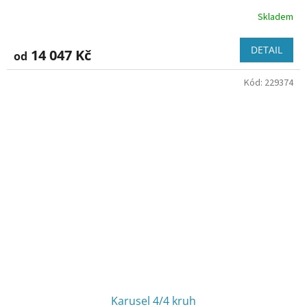
Skladem
DETAIL
14 047 Kč
od
Kód:
229374
Karusel 4/4 kruh