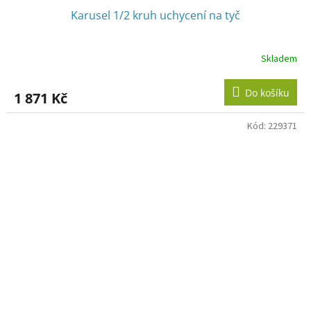
Karusel 1/2 kruh uchycení na tyč
Skladem
Do košíku
1 871 Kč
Kód:
229371