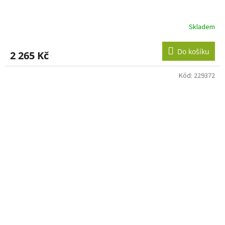
Skladem
Do košíku
2 265 Kč
Kód:
229372