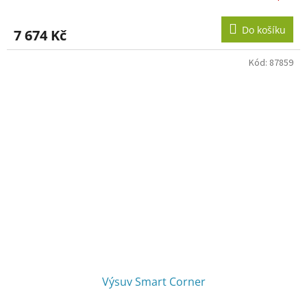
Do košíku
7 674 Kč
Kód:
87859
Výsuv Smart Corner