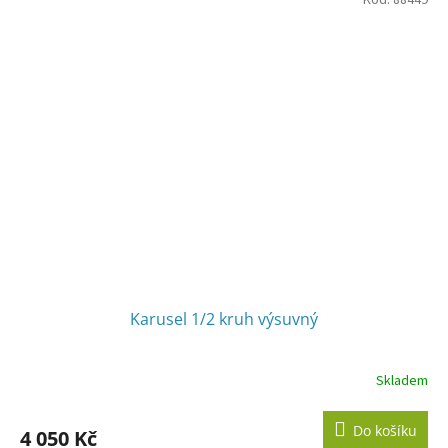
Karusel 1/2 kruh výsuvný
Skladem
Do košíku
4 050 Kč