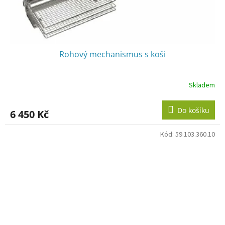
Rohový mechanismus s koši
Skladem
Do košíku
6 450 Kč
Kód:
59.103.360.10