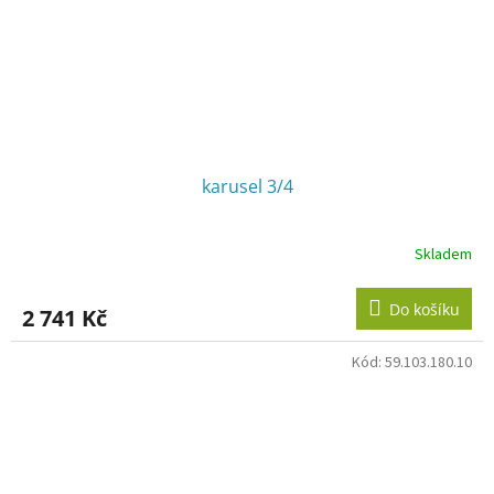
karusel 3/4
Skladem
Do košíku
2 741 Kč
Kód:
59.103.180.10