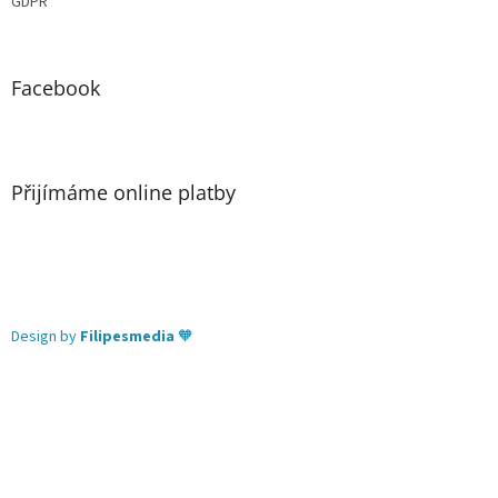
GDPR
Facebook
Přijímáme online platby
Design by
Filipesmedia
🧡