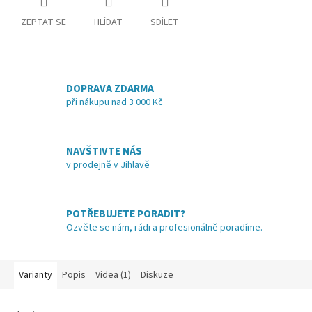
ZEPTAT SE
HLÍDAT
SDÍLET
DOPRAVA ZDARMA
při nákupu nad 3 000 Kč
NAVŠTIVTE NÁS
v prodejně v Jihlavě
POTŘEBUJETE PORADIT?
Ozvěte se nám, rádi a profesionálně poradíme.
Varianty
Popis
Videa (1)
Diskuze