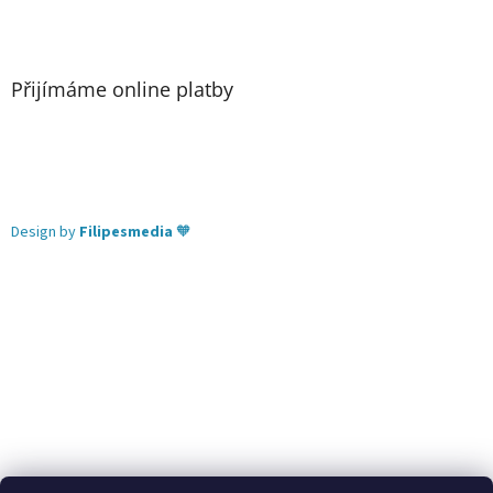
Přijímáme online platby
Design by
Filipesmedia
🧡