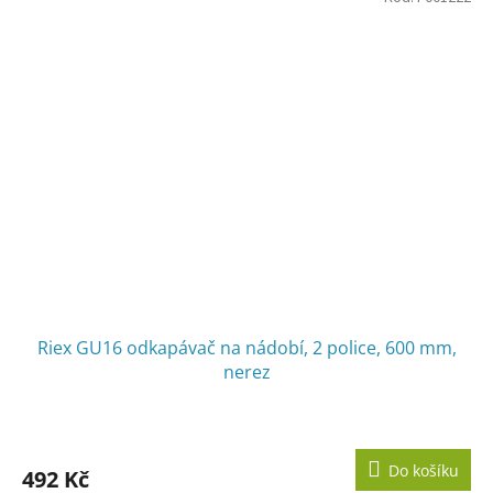
Riex GU16 odkapávač na nádobí, 2 police, 600 mm,
nerez
Do košíku
492 Kč