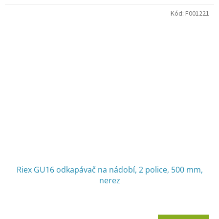
Kód:
F001221
Riex GU16 odkapávač na nádobí, 2 police, 500 mm,
nerez