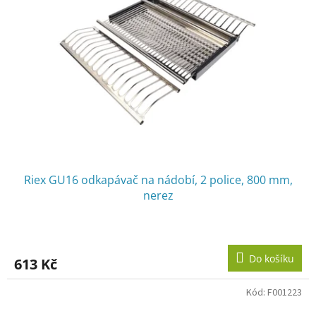
Riex GU16 odkapávač na nádobí, 2 police, 800 mm,
nerez
Do košíku
613 Kč
Kód:
F001223