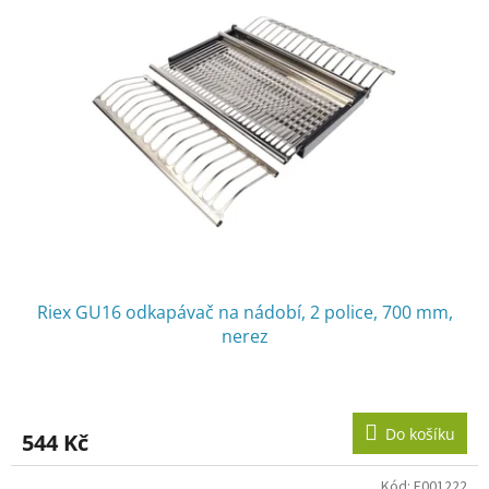
Riex GU16 odkapávač na nádobí, 2 police, 700 mm,
nerez
Do košíku
544 Kč
Kód:
F001222