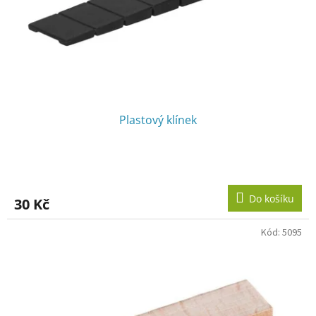
Plastový klínek
Do košíku
30 Kč
Kód:
5095