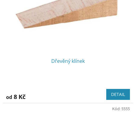
Dřevěný klínek
DETAIL
8 Kč
od
Kód:
5555