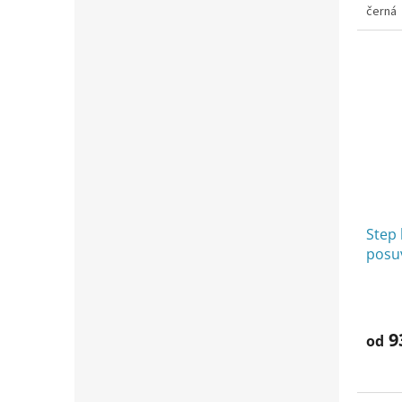
černá
Step 
posu
9
od