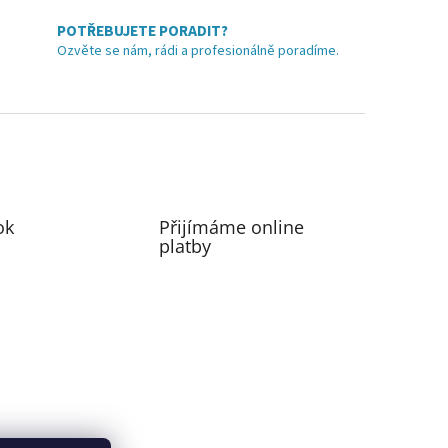
POTŘEBUJETE PORADIT?
Ozvěte se nám, rádi a profesionálně poradíme.
ok
Přijímáme online
platby