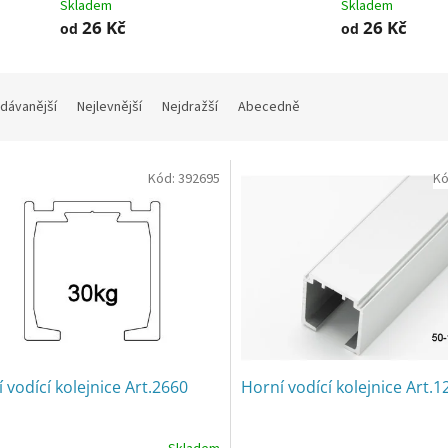
Skladem
Skladem
26 Kč
26 Kč
od
od
dávanější
Nejlevnější
Nejdražší
Abecedně
Kód:
392695
Kó
 vodící kolejnice Art.2660
Horní vodící kolejnice Art.1