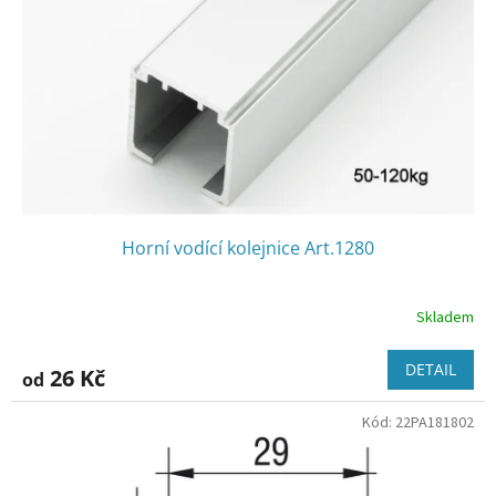
Horní vodící kolejnice Art.1280
Skladem
DETAIL
26 Kč
od
Kód:
22PA181802