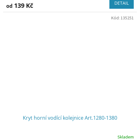
DETAIL
139 Kč
od
Kód:
135251
Kryt horní vodící kolejnice Art.1280-1380
Skladem