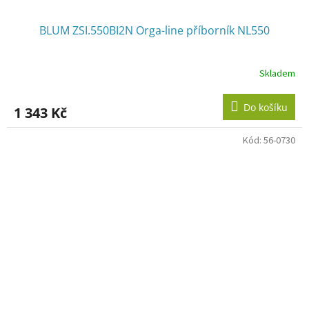
BLUM ZSI.550BI2N Orga-line příborník NL550
Skladem
Do košíku
1 343 Kč
Kód:
56-0730