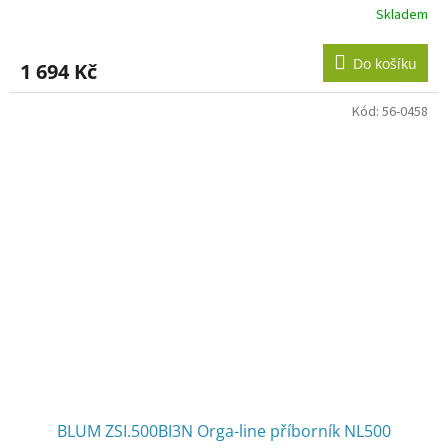
Skladem
Do košíku
1 694 Kč
Kód:
56-0458
BLUM ZSI.500BI3N Orga-line příborník NL500