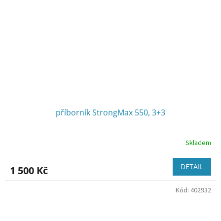
příborník StrongMax 550, 3+3
Skladem
DETAIL
1 500 Kč
Kód:
402932