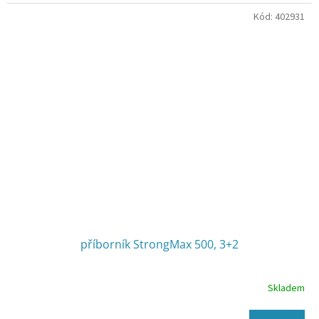
Kód:
402931
příborník StrongMax 500, 3+2
Skladem