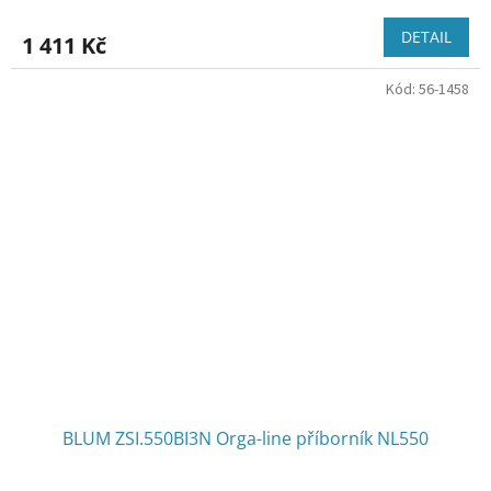
DETAIL
1 411 Kč
Kód:
56-1458
BLUM ZSI.550BI3N Orga-line příborník NL550