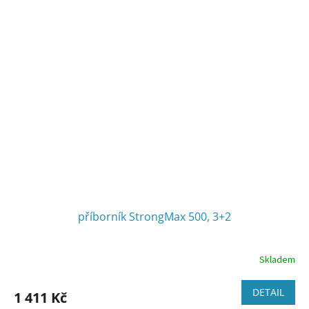
příborník StrongMax 500, 3+2
Skladem
DETAIL
1 411 Kč