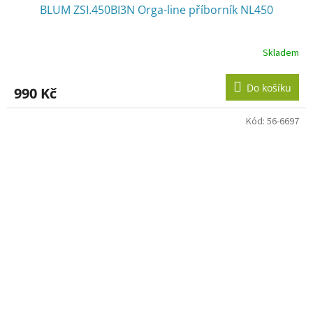
BLUM ZSI.450BI3N Orga-line příborník NL450
Skladem
Do košíku
990 Kč
Kód:
56-6697