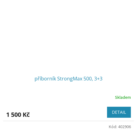
příborník StrongMax 500, 3+3
Skladem
DETAIL
1 500 Kč
Kód:
402906