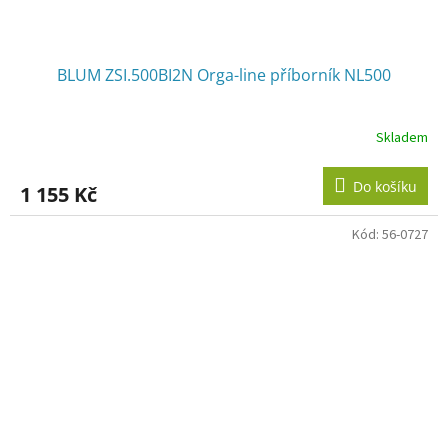
BLUM ZSI.500BI2N Orga-line příborník NL500
Skladem
Do košíku
1 155 Kč
Kód:
56-0727