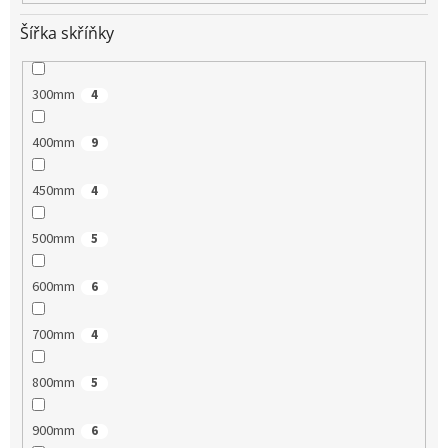
Šířka skříňky
300mm
4
400mm
9
450mm
4
500mm
5
600mm
6
700mm
4
800mm
5
900mm
6