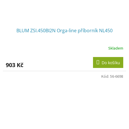
BLUM ZSI.450BI2N Orga-line příborník NL450
Skladem
Do košíku
903 Kč
Kód:
56-6698