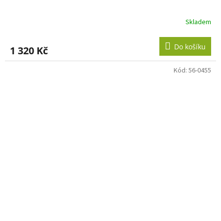
Skladem
Do košíku
1 320 Kč
Kód:
56-0455