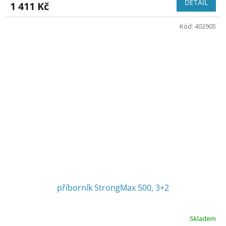
DETAIL
1 411 Kč
Kód:
402905
příborník StrongMax 500, 3+2
Skladem