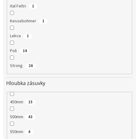
Ital Feltri
1
Kessebohmer
1
Lekva
1
Poli
14
Strong
26
Hloubka zásuvky
450mm
15
500mm
43
550mm
4