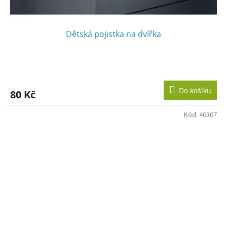
Dětská pojistka na dvířka
Do košíku
80 Kč
Kód:
40307