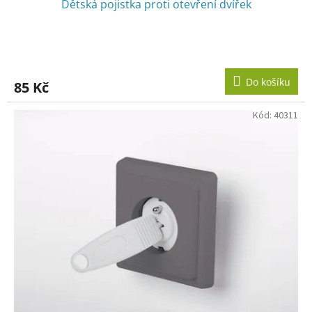
Dětská pojistka proti otevření dvířek
Do košíku
85 Kč
Kód:
40311