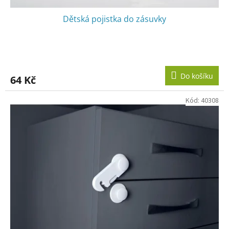
Dětská pojistka do zásuvky
Do košíku
64 Kč
Kód:
40308