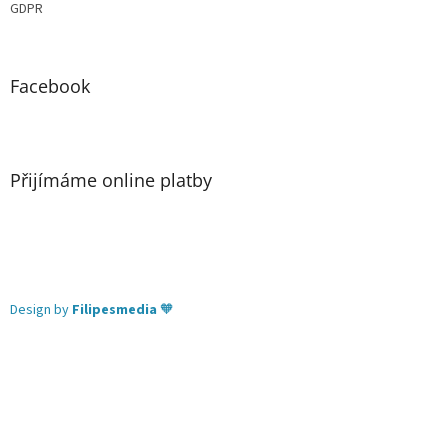
GDPR
Facebook
Přijímáme online platby
Design by
Filipesmedia
🧡