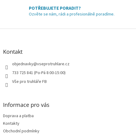
y
POTŘEBUJETE PORADIT?
v
Ozvěte se nám, rádi a profesionálně poradíme.
ý
p
i
Z
s
á
u
p
a
Kontakt
t
í
objednavky
@
vseprotruhlare.cz
733 725 841 (Po-Pá 8:00-15:00)
Vše pro truhláře FB
Informace pro vás
Doprava a platba
Kontakty
Obchodní podmínky