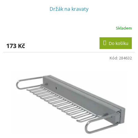
Držák na kravaty
Skladem
Do košíku
173 Kč
Kód:
284632