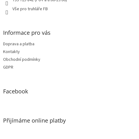
733 725 841 (Po-Pá 8:00-15:00)
Vše pro truhláře FB
Informace pro vás
Doprava a platba
Kontakty
Obchodní podmínky
GDPR
Facebook
Přijímáme online platby