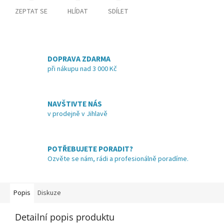
ZEPTAT SE
HLÍDAT
SDÍLET
DOPRAVA ZDARMA
při nákupu nad 3 000 Kč
NAVŠTIVTE NÁS
v prodejně v Jihlavě
POTŘEBUJETE PORADIT?
Ozvěte se nám, rádi a profesionálně poradíme.
Popis
Diskuze
Detailní popis produktu