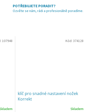
POTŘEBUJETE PORADIT?
Ozvěte se nám, rádi a profesionálně poradíme.
:
107948
Kód:
374128
klíč pro snadné nastavení nožek
Korrekt
Skladem
Skladem