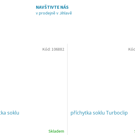
NAVŠTIVTE NÁS
v prodejně v Jihlavě
Kód:
106882
Kód
tka soklu
příchytka soklu Turboclip
Skladem