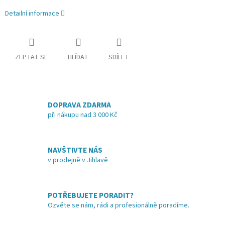
Detailní informace
ZEPTAT SE
HLÍDAT
SDÍLET
DOPRAVA ZDARMA
při nákupu nad 3 000 Kč
NAVŠTIVTE NÁS
v prodejně v Jihlavě
POTŘEBUJETE PORADIT?
Ozvěte se nám, rádi a profesionálně poradíme.