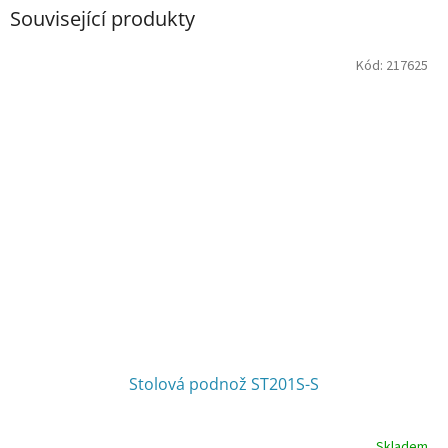
Související produkty
Kód:
217625
Stolová podnož ST201S-S
Skladem