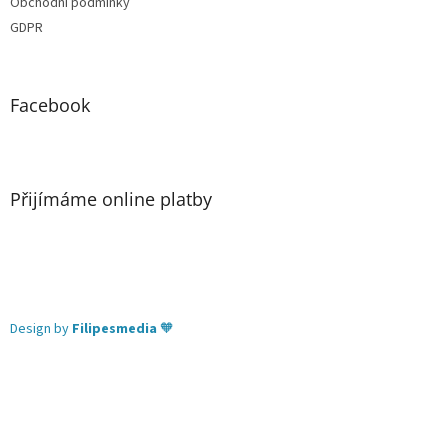
Obchodní podmínky
GDPR
Facebook
Přijímáme online platby
Design by
Filipesmedia
🧡