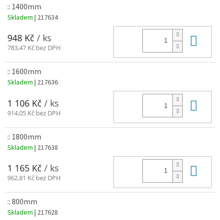
:: 1400mm
Skladem
| 217634
Do 
948 Kč
/ ks
783,47 Kč bez DPH
:: 1600mm
Skladem
| 217636
Do 
1 106 Kč
/ ks
914,05 Kč bez DPH
:: 1800mm
Skladem
| 217638
Do 
1 165 Kč
/ ks
962,81 Kč bez DPH
:: 800mm
Skladem
| 217628