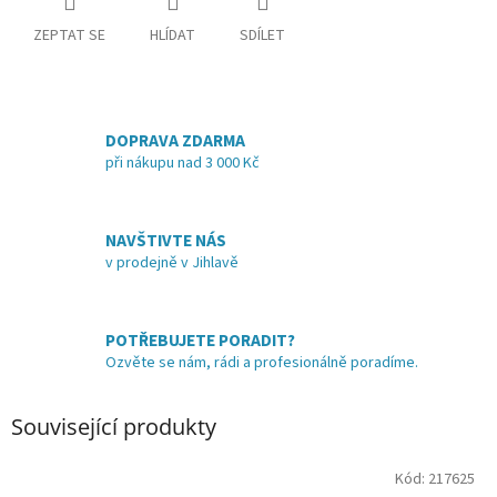
ZEPTAT SE
HLÍDAT
SDÍLET
DOPRAVA ZDARMA
při nákupu nad 3 000 Kč
NAVŠTIVTE NÁS
v prodejně v Jihlavě
POTŘEBUJETE PORADIT?
Ozvěte se nám, rádi a profesionálně poradíme.
Související produkty
Kód:
217625