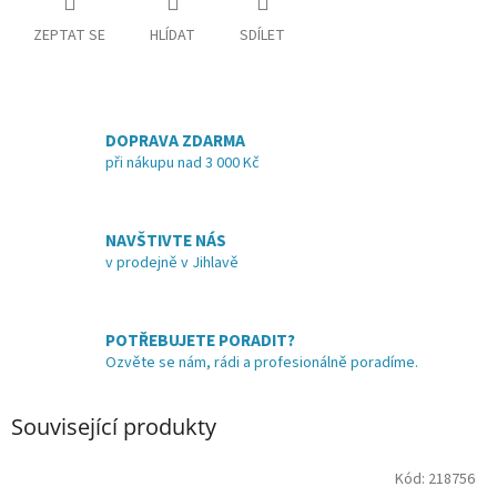
ZEPTAT SE
HLÍDAT
SDÍLET
DOPRAVA ZDARMA
při nákupu nad 3 000 Kč
NAVŠTIVTE NÁS
v prodejně v Jihlavě
POTŘEBUJETE PORADIT?
Ozvěte se nám, rádi a profesionálně poradíme.
Související produkty
Kód:
218756