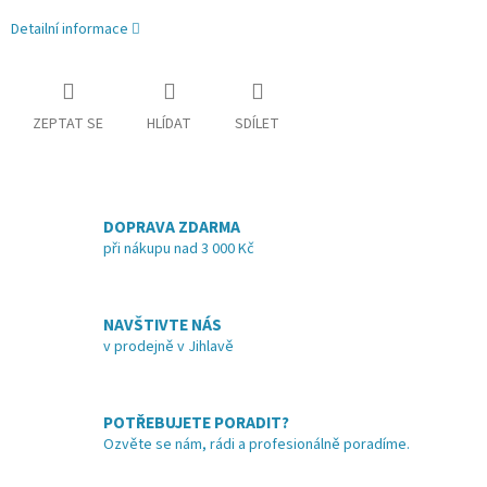
Detailní informace
ZEPTAT SE
HLÍDAT
SDÍLET
DOPRAVA ZDARMA
při nákupu nad 3 000 Kč
NAVŠTIVTE NÁS
v prodejně v Jihlavě
POTŘEBUJETE PORADIT?
Ozvěte se nám, rádi a profesionálně poradíme.