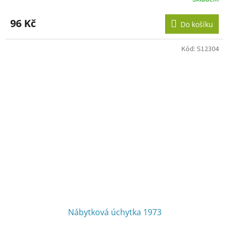
96 Kč
Do košíku
Kód:
S12304
Nábytková úchytka 1973