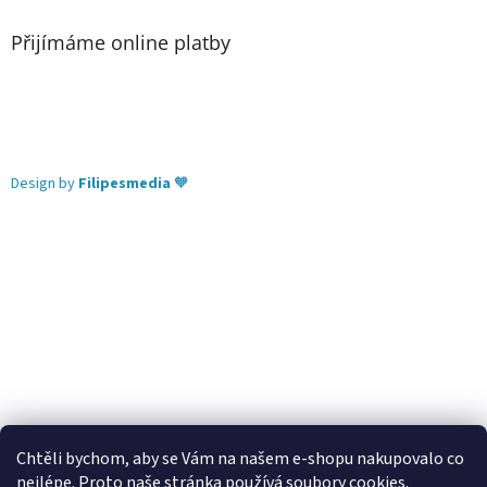
Přijímáme online platby
Design by
Filipesmedia
🧡
Chtěli bychom, aby se Vám na našem e-shopu nakupovalo co
nejlépe. Proto naše stránka používá soubory cookies.