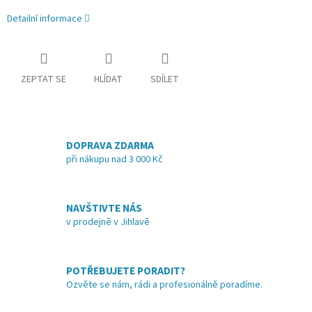
Detailní informace
ZEPTAT SE
HLÍDAT
SDÍLET
DOPRAVA ZDARMA
při nákupu nad 3 000 Kč
NAVŠTIVTE NÁS
v prodejně v Jihlavě
POTŘEBUJETE PORADIT?
Ozvěte se nám, rádi a profesionálně poradíme.