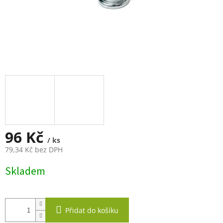
96 Kč
/ ks
79,34 Kč bez DPH
Měrná
Skladem
cena:
Přidat do košíku