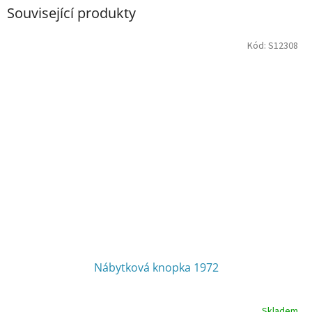
Související produkty
Kód:
S12308
Nábytková knopka 1972
Skladem