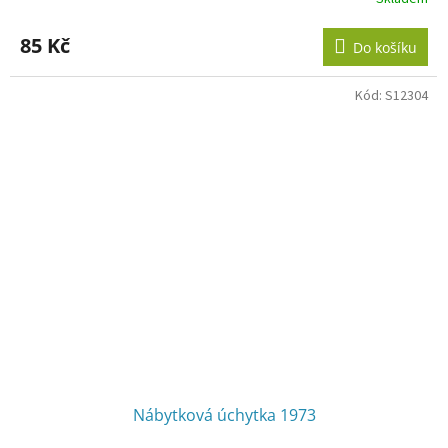
85 Kč
Do košíku
Kód:
S12304
Nábytková úchytka 1973