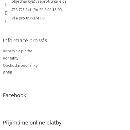
í
objednavky
@
vseprotruhlare.cz
733 725 841 (Po-Pá 8:00-15:00)
Vše pro truhláře FB
Informace pro vás
Doprava a platba
Kontakty
Obchodní podmínky
GDPR
Facebook
Přijímáme online platby