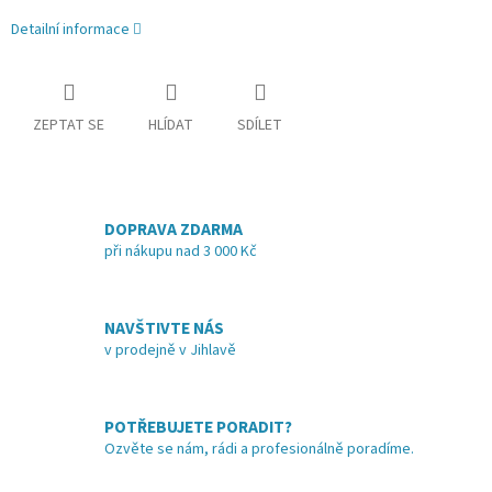
Detailní informace
ZEPTAT SE
HLÍDAT
SDÍLET
DOPRAVA ZDARMA
při nákupu nad 3 000 Kč
NAVŠTIVTE NÁS
v prodejně v Jihlavě
POTŘEBUJETE PORADIT?
Ozvěte se nám, rádi a profesionálně poradíme.