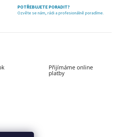
POTŘEBUJETE PORADIT?
Ozvěte se nám, rádi a profesionálně poradíme.
ok
Přijímáme online
platby