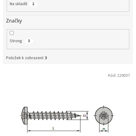
t
Na skladě
2
ů
Značky
Strong
3
Položek k zobrazení:
3
V
Kód:
229037
ý
p
i
s
p
r
o
d
u