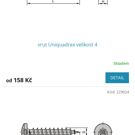
vrut Uniquadrex velikost 4
Skladem
DETAIL
158 Kč
od
Kód:
229024