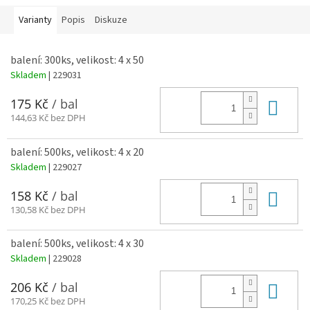
Varianty
Popis
Diskuze
balení: 300ks, velikost: 4 x 50
Skladem
| 229031
Do 
175 Kč
/ bal
144,63 Kč bez DPH
balení: 500ks, velikost: 4 x 20
Skladem
| 229027
Do 
158 Kč
/ bal
130,58 Kč bez DPH
balení: 500ks, velikost: 4 x 30
Skladem
| 229028
Do 
206 Kč
/ bal
170,25 Kč bez DPH