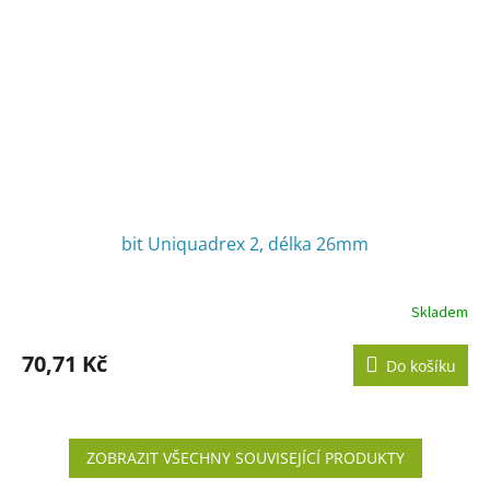
bit Uniquadrex 2, délka 26mm
Skladem
70,71 Kč
Do košíku
ZOBRAZIT VŠECHNY SOUVISEJÍCÍ PRODUKTY