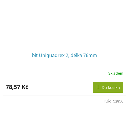
bit Uniquadrex 2, délka 76mm
Skladem
78,57 Kč
Do košíku
Kód:
92896