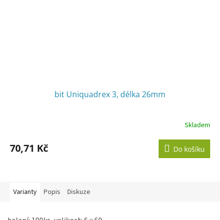
bit Uniquadrex 3, délka 26mm
Skladem
70,71 Kč
Do košíku
Varianty
Popis
Diskuze