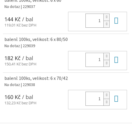
balení: 100ks, velikost: 6 x 60
Na dotaz
| 229037
Do 
144 Kč
/ bal
119,01 Kč bez DPH
balení: 100ks, velikost: 6 x 80/50
Na dotaz
| 229039
Do 
182 Kč
/ bal
150,41 Kč bez DPH
balení: 100ks, velikost: 6 x 70/42
Na dotaz
| 229038
Do 
160 Kč
/ bal
132,23 Kč bez DPH
Z