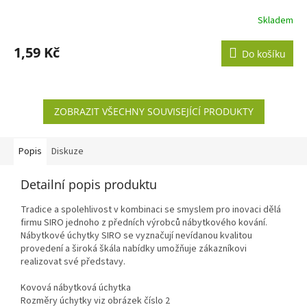
Skladem
1,59 Kč
Do košíku
ZOBRAZIT VŠECHNY SOUVISEJÍCÍ PRODUKTY
Popis
Diskuze
Detailní popis produktu
Tradice a spolehlivost v kombinaci se smyslem pro inovaci dělá
firmu SIRO jednoho z předních výrobců nábytkového kování.
Nábytkové úchytky SIRO se vyznačují nevídanou kvalitou
provedení a široká škála nabídky umožňuje zákazníkovi
realizovat své představy.
Kovová nábytková úchytka
Rozměry úchytky viz obrázek číslo 2