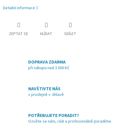
Detailní informace
ZEPTAT SE
HLÍDAT
SDÍLET
DOPRAVA ZDARMA
při nákupu nad 3 000 Kč
NAVŠTIVTE NÁS
v prodejně v Jihlavě
POTŘEBUJETE PORADIT?
Ozvěte se nám, rádi a profesionálně poradíme.