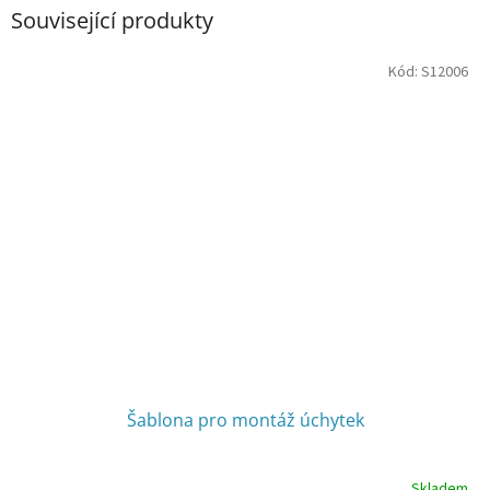
Související produkty
Kód:
S12006
Šablona pro montáž úchytek
Skladem