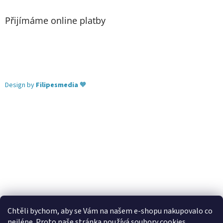
Přijímáme online platby
Design by
Filipesmedia
🧡
Chtěli bychom, aby se Vám na našem e-shopu nakupovalo co
nejlépe. Proto naše stránka používá soubory cookies.