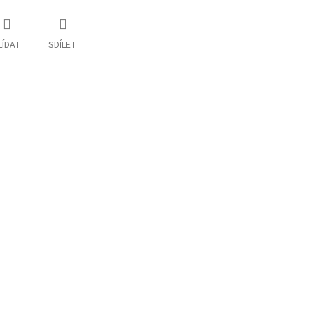
LÍDAT
SDÍLET