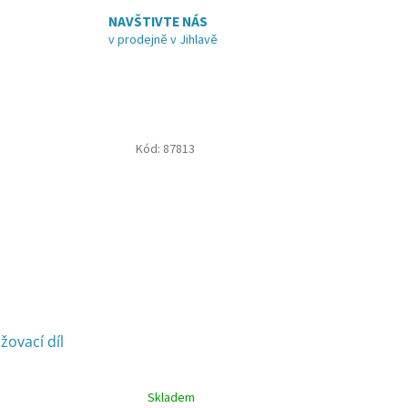
NAVŠTIVTE NÁS
v prodejně v Jihlavě
Kód:
87813
žovací díl
Skladem