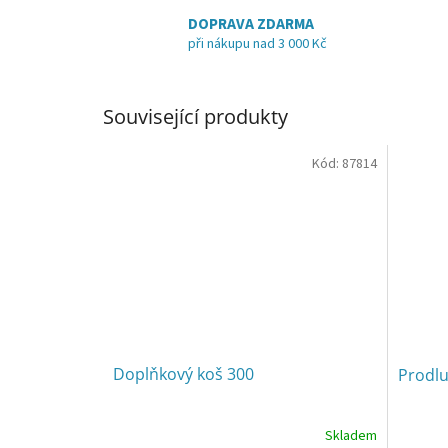
DOPRAVA ZDARMA
při nákupu nad 3 000 Kč
Související produkty
Kód:
87814
Doplňkový koš 300
Prodlu
Skladem