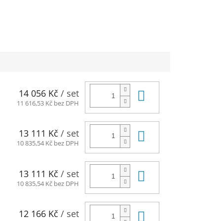
Do košíku
14 056 Kč
/ set
11 616,53 Kč bez DPH
Do košíku
13 111 Kč
/ set
10 835,54 Kč bez DPH
Do košíku
13 111 Kč
/ set
10 835,54 Kč bez DPH
Do košíku
12 166 Kč
/ set