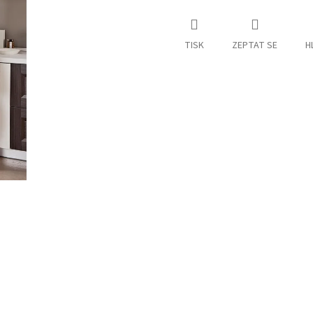
TISK
ZEPTAT SE
H