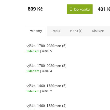
809 Kč
401 
Do košíku
Varianty
Popis
Videa (1)
Diskuze
výška: 1780-2080mm (6)
Skladem
| 260415
výška: 1780-2080mm (5)
Skladem
| 260414
výška: 1460-1780mm (5)
Skladem
| 260412
výška: 1460-1780mm (4)