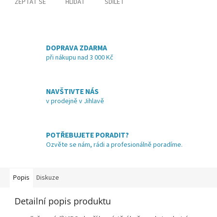
ZEPTAT SE
HLÍDAT
SDÍLET
DOPRAVA ZDARMA
při nákupu nad 3 000 Kč
NAVŠTIVTE NÁS
v prodejně v Jihlavě
POTŘEBUJETE PORADIT?
Ozvěte se nám, rádi a profesionálně poradíme.
Popis
Diskuze
Detailní popis produktu