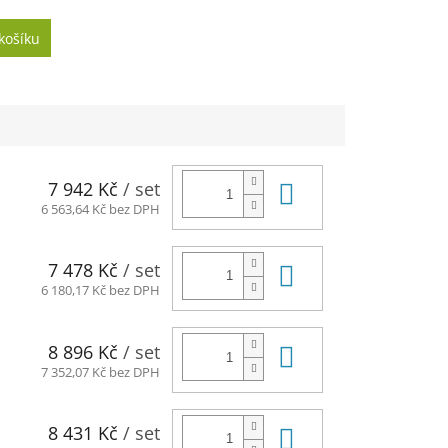
košíku
Do košíku
7 942 Kč
/ set
6 563,64 Kč bez DPH
Do košíku
7 478 Kč
/ set
6 180,17 Kč bez DPH
Do košíku
8 896 Kč
/ set
7 352,07 Kč bez DPH
Do košíku
8 431 Kč
/ set