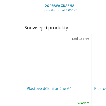
DOPRAVA ZDARMA
při nákupu nad 3 000 Kč
Související produkty
Kód:
153796
Plastové dělení příčné A4
Plasto
Skladem