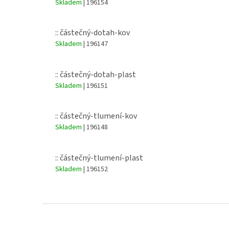
Skladem
| 196154
:: částečný-dotah-kov
Skladem
| 196147
:: částečný-dotah-plast
Skladem
| 196151
:: částečný-tlumení-kov
Skladem
| 196148
:: částečný-tlumení-plast
Skladem
| 196152
Z
á