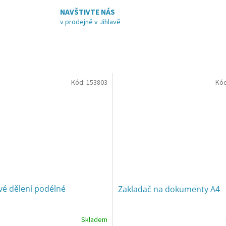
NAVŠTIVTE NÁS
v prodejně v Jihlavě
Kód:
153803
Kó
vé dělení podélné
Zakladač na dokumenty A4
Skladem