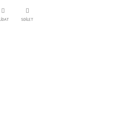
LÍDAT
SDÍLET