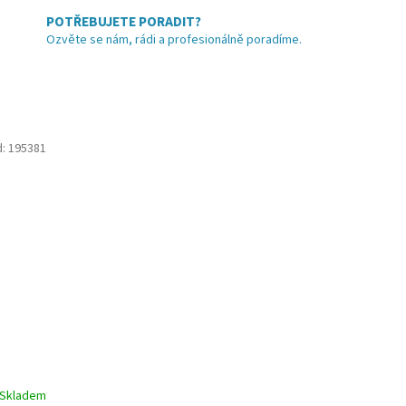
POTŘEBUJETE PORADIT?
Ozvěte se nám, rádi a profesionálně poradíme.
d:
195381
Skladem