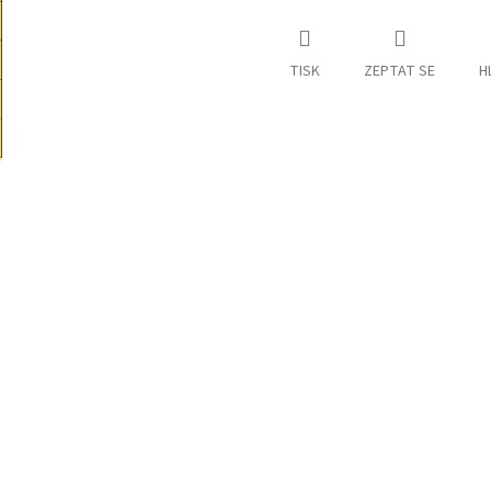
TISK
ZEPTAT SE
H