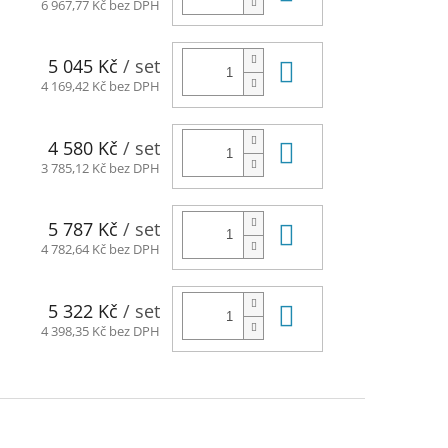
6 967,77 Kč bez DPH
Do košíku
5 045 Kč
/ set
4 169,42 Kč bez DPH
Do košíku
4 580 Kč
/ set
3 785,12 Kč bez DPH
Do košíku
5 787 Kč
/ set
4 782,64 Kč bez DPH
Do košíku
5 322 Kč
/ set
4 398,35 Kč bez DPH