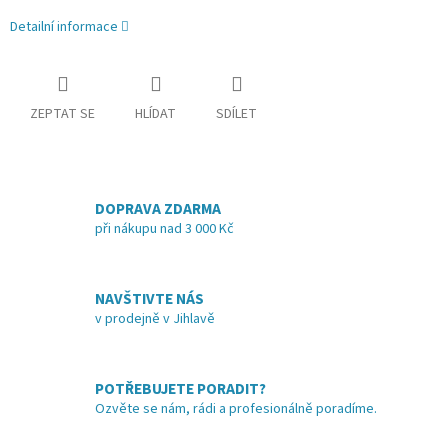
Detailní informace
ZEPTAT SE
HLÍDAT
SDÍLET
DOPRAVA ZDARMA
při nákupu nad 3 000 Kč
NAVŠTIVTE NÁS
v prodejně v Jihlavě
POTŘEBUJETE PORADIT?
Ozvěte se nám, rádi a profesionálně poradíme.