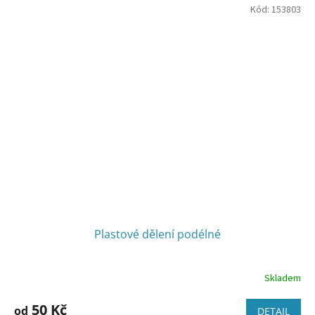
Kód:
153803
Plastové dělení podélné
Skladem
50 Kč
od
DETAIL