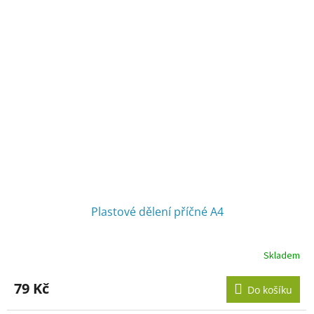
Plastové dělení příčné A4
Skladem
79 Kč
Do košíku