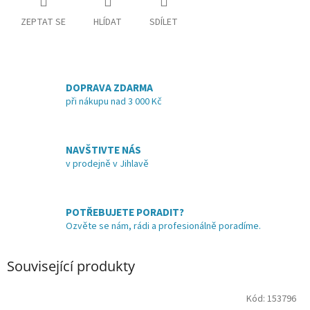
ZEPTAT SE
HLÍDAT
SDÍLET
DOPRAVA ZDARMA
při nákupu nad 3 000 Kč
NAVŠTIVTE NÁS
v prodejně v Jihlavě
POTŘEBUJETE PORADIT?
Ozvěte se nám, rádi a profesionálně poradíme.
Související produkty
Kód:
153796