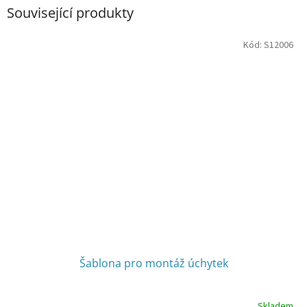
Související produkty
Kód:
S12006
Šablona pro montáž úchytek
Skladem