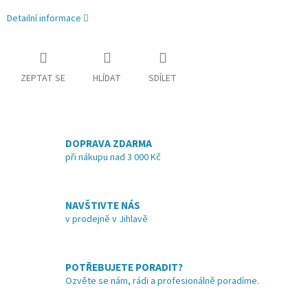
Detailní informace
ZEPTAT SE
HLÍDAT
SDÍLET
DOPRAVA ZDARMA
při nákupu nad 3 000 Kč
NAVŠTIVTE NÁS
v prodejně v Jihlavě
POTŘEBUJETE PORADIT?
Ozvěte se nám, rádi a profesionálně poradíme.