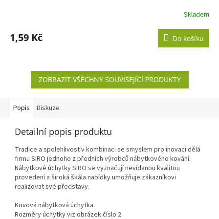
Skladem
1,59 Kč
Do košíku
ZOBRAZIT VŠECHNY SOUVISEJÍCÍ PRODUKTY
Popis
Diskuze
Detailní popis produktu
Tradice a spolehlivost v kombinaci se smyslem pro inovaci dělá
firmu SIRO jednoho z předních výrobců nábytkového kování.
Nábytkové úchytky SIRO se vyznačují nevídanou kvalitou
provedení a široká škála nabídky umožňuje zákazníkovi
realizovat své představy.
Kovová nábytková úchytka
Rozměry úchytky viz obrázek číslo 2