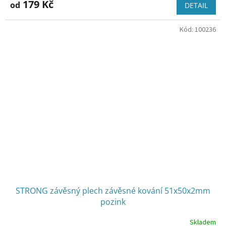
179 Kč
od
DETAIL
Kód:
100236
STRONG závěsný plech závěsné kování 51x50x2mm
pozink
Skladem