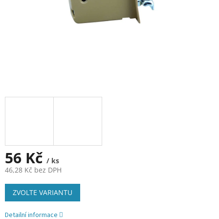
56 Kč
/ ks
46,28 Kč bez DPH
Měrná
ZVOLTE VARIANTU
cena:
Detailní informace