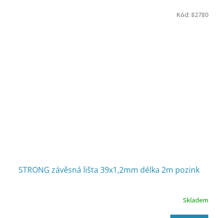
Kód:
82780
STRONG závěsná lišta 39x1,2mm délka 2m pozink
Skladem