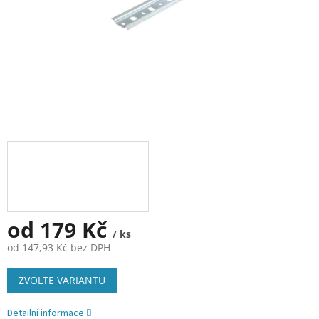
od
179 Kč
/ ks
od
147,93 Kč
bez DPH
Měrná
ZVOLTE VARIANTU
cena:
Detailní informace