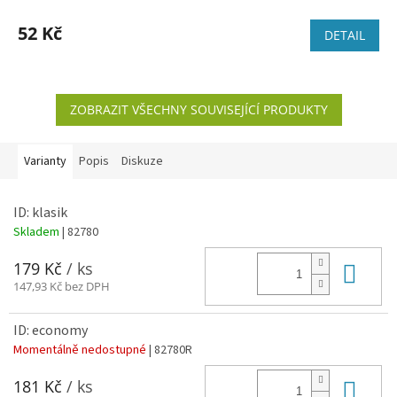
hodnocení
produktu
52 Kč
DETAIL
je
4,0
z
5
ZOBRAZIT VŠECHNY SOUVISEJÍCÍ PRODUKTY
hvězdiček.
Varianty
Popis
Diskuze
ID: klasik
Skladem
| 82780
Do 
179 Kč
/ ks
147,93 Kč bez DPH
ID: economy
Momentálně nedostupné
| 82780R
Do 
181 Kč
/ ks