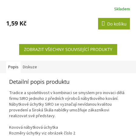
Skladem
1,59 Kč
Do košíku
ZOBRAZIT VŠECHNY SOUVISEJÍCÍ PRODUKTY
Popis
Diskuze
Detailní popis produktu
Tradice a spolehlivost v kombinaci se smyslem pro inovaci dělá
firmu SIRO jednoho z předních výrobců nábytkového kování.
Nábytkové úchytky SIRO se vyznačují nevídanou kvalitou
provedení a široká škála nabídky umožňuje zákazníkovi
realizovat své představy.
Kovová nábytková úchytka
Rozměry úchytky viz obrázek číslo 2