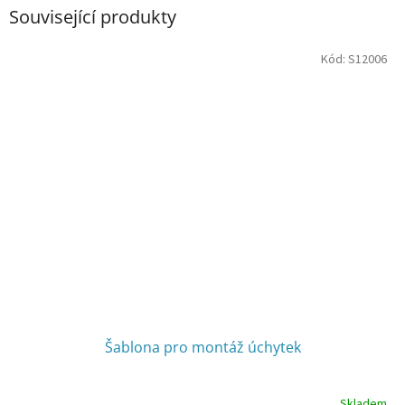
Související produkty
Kód:
S12006
Šablona pro montáž úchytek
Skladem