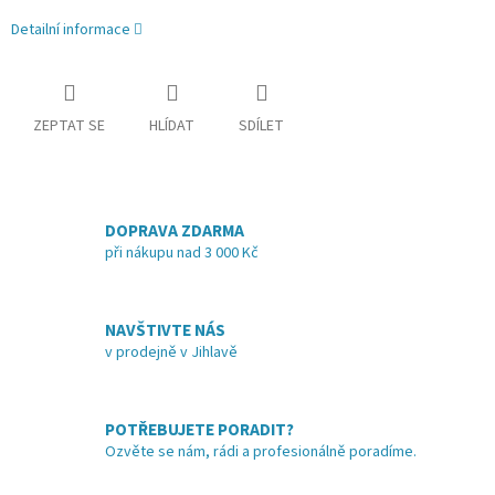
Detailní informace
ZEPTAT SE
HLÍDAT
SDÍLET
DOPRAVA ZDARMA
při nákupu nad 3 000 Kč
NAVŠTIVTE NÁS
v prodejně v Jihlavě
POTŘEBUJETE PORADIT?
Ozvěte se nám, rádi a profesionálně poradíme.