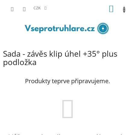
Přejít
NÁKUP
na
CZK
obsah
KOŠÍK
Sada - závěs klip úhel +35° plus
podložka
Produkty teprve připravujeme.