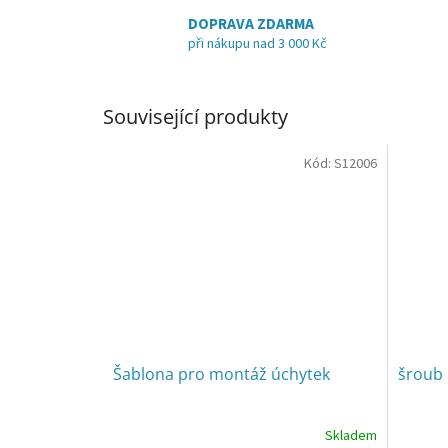
DOPRAVA ZDARMA
při nákupu nad 3 000 Kč
Související produkty
Kód:
S12006
Šablona pro montáž úchytek
šroub 
Skladem
Průměrné