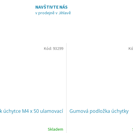
NAVŠTIVTE NÁS
v prodejně v Jihlavě
Kód:
93299
Kó
k úchytce M4 x 50 ulamovací
Gumová podložka úchytky
Skladem
Průměrné