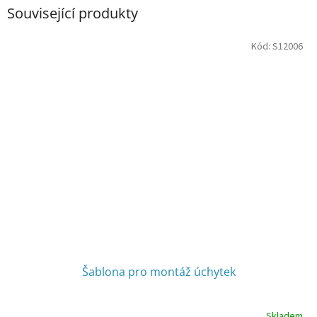
Související produkty
Kód:
S12006
Šablona pro montáž úchytek
Skladem