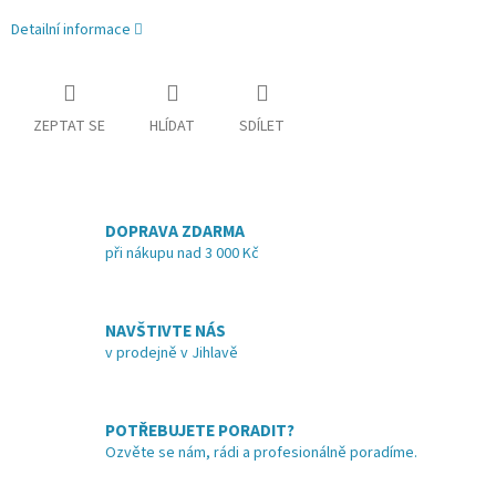
Detailní informace
ZEPTAT SE
HLÍDAT
SDÍLET
DOPRAVA ZDARMA
při nákupu nad 3 000 Kč
NAVŠTIVTE NÁS
v prodejně v Jihlavě
POTŘEBUJETE PORADIT?
Ozvěte se nám, rádi a profesionálně poradíme.